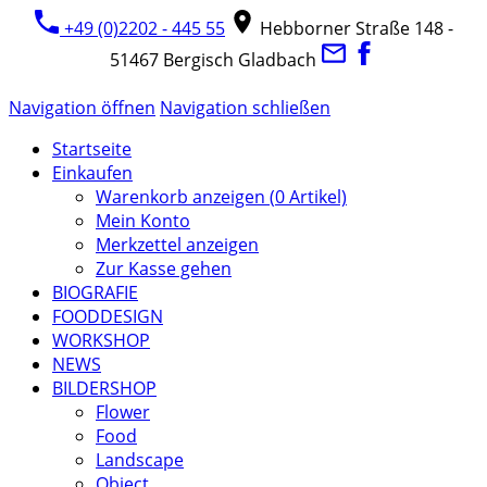
+49 (0)2202 - 445 55
Hebborner Straße 148 -
51467 Bergisch Gladbach
Navigation öffnen
Navigation schließen
Startseite
Einkaufen
Warenkorb anzeigen (
0
Artikel)
Mein Konto
Merkzettel anzeigen
Zur Kasse gehen
BIOGRAFIE
FOODDESIGN
WORKSHOP
NEWS
BILDERSHOP
Flower
Food
Landscape
Object