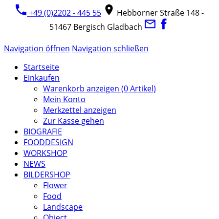
+49 (0)2202 - 445 55
Hebborner Straße 148 -
51467 Bergisch Gladbach
Navigation öffnen
Navigation schließen
Startseite
Einkaufen
Warenkorb anzeigen (
0
Artikel)
Mein Konto
Merkzettel anzeigen
Zur Kasse gehen
BIOGRAFIE
FOODDESIGN
WORKSHOP
NEWS
BILDERSHOP
Flower
Food
Landscape
Object